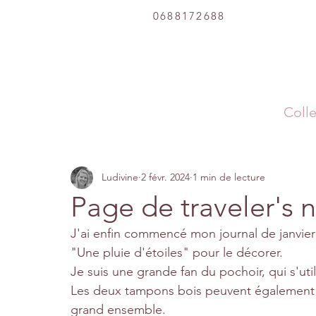
0688172688
Colle
Ludivine
2 févr. 2024
1 min de lecture
Page de traveler's 
J'ai enfin commencé mon journal de janvier
"Une pluie d'étoiles" pour le décorer.
Je suis une grande fan du pochoir, qui s'uti
Les deux tampons bois peuvent également ê
grand ensemble.