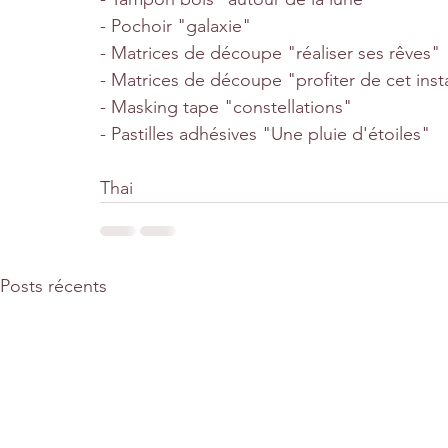
- Pochoir "galaxie"
- Matrices de découpe "réaliser ses rêves"
- Matrices de découpe "profiter de cet inst
- Masking tape "constellations"
- Pastilles adhésives "Une pluie d'étoiles" 
Thai
Posts récents