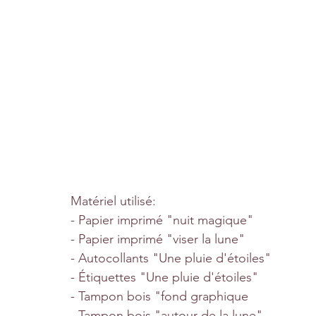
Matériel utilisé:
- Papier imprimé "nuit magique"
- Papier imprimé "viser la lune"
- Autocollants "Une pluie d'étoiles"
- Étiquettes "Une pluie d'étoiles" 
- Tampon bois "fond graphique
- Tampon bois "autour de la lune"