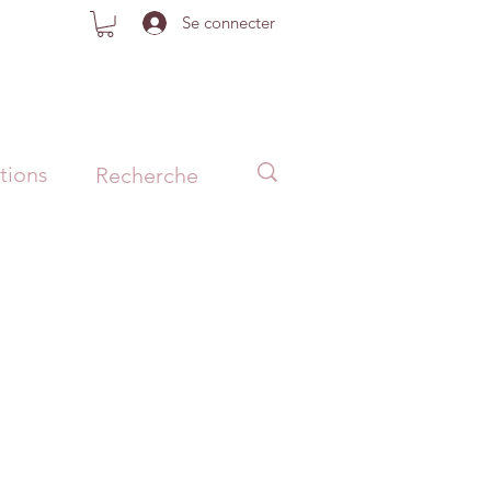
Se connecter
tions