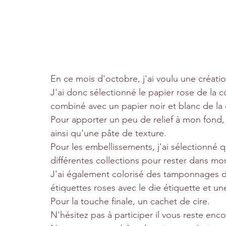
En ce mois d'octobre, j'ai voulu une créati
J'ai donc sélectionné le papier rose de la c
combiné avec un papier noir et blanc de la
Pour apporter un peu de relief à mon fond, j'
ainsi qu'une pâte de texture.
Pour les embellissements, j'ai sélectionné 
différentes collections pour rester dans m
J'ai également colorisé des tamponnages de 
étiquettes roses avec le die étiquette et une
Pour la touche finale, un cachet de cire.
N'hésitez pas à participer il vous reste enco