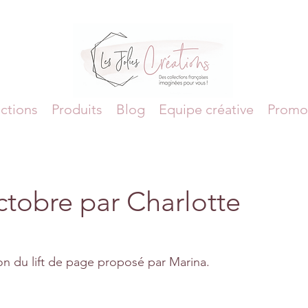
ctions
Produits
Blog
Equipe créative
Promo
ctobre par Charlotte
on du lift de page proposé par Marina.