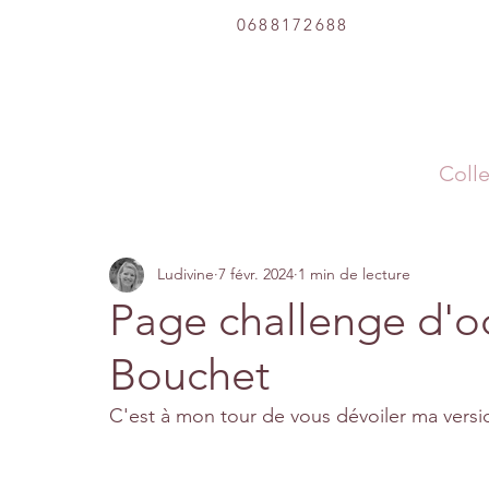
0688172688
Colle
Ludivine
7 févr. 2024
1 min de lecture
Page challenge d'o
Bouchet
C'est à mon tour de vous dévoiler ma versi