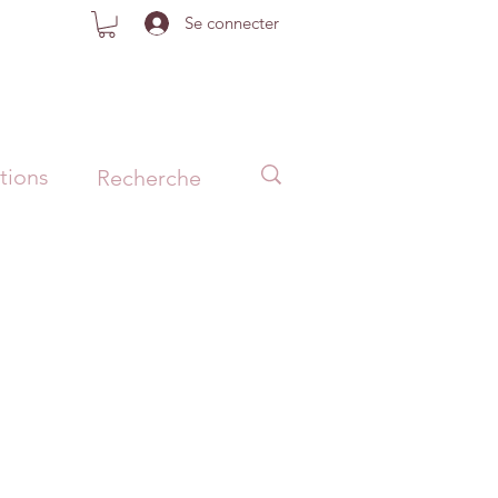
Se connecter
tions