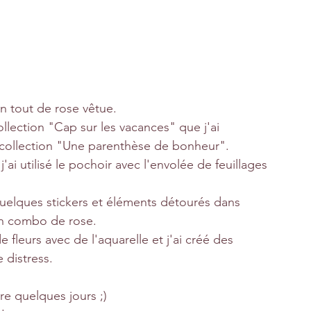
on tout de rose vêtue.
ollection "Cap sur les vacances" que j'ai 
 collection "Une parenthèse de bonheur".
ai utilisé le pochoir avec l'envolée de feuillages 
quelques stickers et éléments détourés dans 
on combo de rose.
fleurs avec de l'aquarelle et j'ai créé des 
 distress.
re quelques jours ;) 