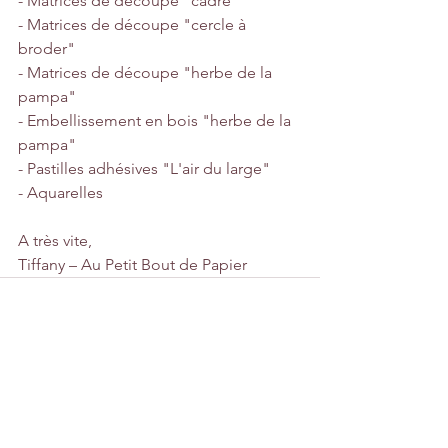
- Matrices de découpe "cadre"
- Matrices de découpe "cercle à 
broder"
- Matrices de découpe "herbe de la 
pampa"
- Embellissement en bois "herbe de la 
pampa"
- Pastilles adhésives "L'air du large"
- Aquarelles
A très vite,
Tiffany – Au Petit Bout de Papier
Voir tout
Posts récents