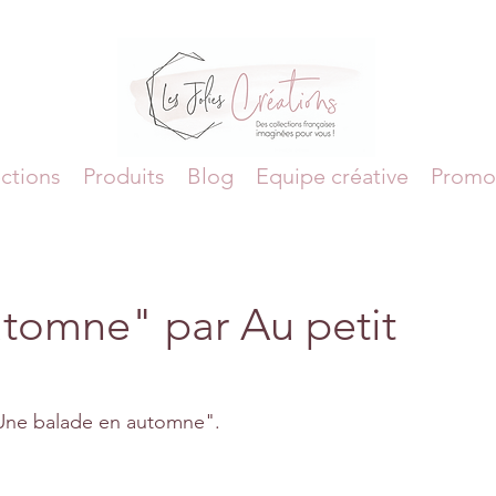
ctions
Produits
Blog
Equipe créative
Promo
tomne" par Au petit
 "Une balade en automne".