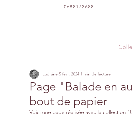
0688172688
Colle
Ludivine
5 févr. 2024
1 min de lecture
Page "Balade en au
bout de papier
Voici une page réalisée avec la collection