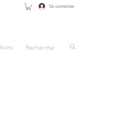
Se connecter
tions