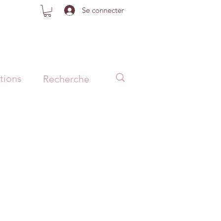
Se connecter
tions