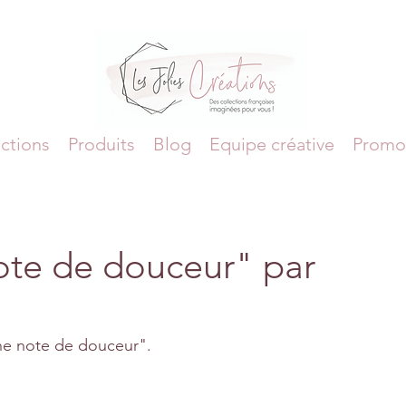
ctions
Produits
Blog
Equipe créative
Promo
te de douceur" par
Une note de douceur".