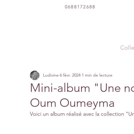
0688172688
Colle
Ludivine
6 févr. 2024
1 min de lecture
Mini-album "Une no
Oum Oumeyma
Voici un album réalisé avec la collection "