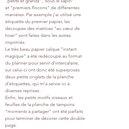
"petits et grands","sous le sapin" 
et "premiers flocons" de différentes 
manières. Par exemple j’ai utilisé une 
étiquette du premier papier, les 
découpes des matrices "au cœur de 
hiver" sont faites dans les autres 
imprimés.
Le très beau papier calque "instant 
magique" a été redécoupé au format 
du planner pour servir d’intercalaire; 
sur celui-ci ont donc été superposés 
deux petits onglets de la planche 
d’étiquettes, qui m’a servie ici à 
diverses reprises.
Enfin, les petits motifs oiseaux et 
feuilles de la planche de tampons 
"moments à partager" ont été parfaits 
pour terminer de décorer cette double 
page.