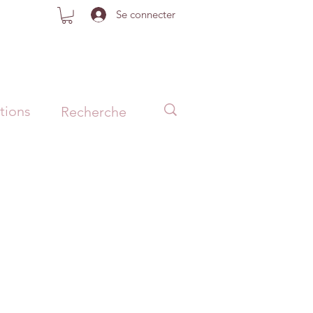
Se connecter
tions