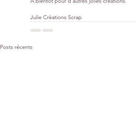
A bientôt pour d'autres jolies créations.
Julie Créations Scrap
Posts récents