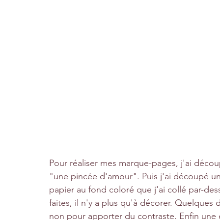
Pour réaliser mes marque-pages, j'ai décou
"une pincée d'amour". Puis j'ai découpé un
papier au fond coloré que j'ai collé par-de
faites, il n'y a plus qu'à décorer. Quelqu
non pour apporter du contraste. Enfin une é