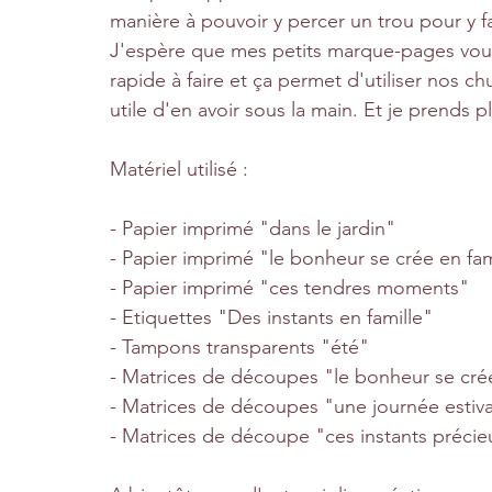
manière à pouvoir y percer un trou pour y 
J'espère que mes petits marque-pages vous i
rapide à faire et ça permet d'utiliser nos chu
utile d'en avoir sous la main. Et je prends pl
Matériel utilisé :
- Papier imprimé "dans le jardin"
- Papier imprimé "le bonheur se crée en fam
- Papier imprimé "ces tendres moments"
- Etiquettes "Des instants en famille"
- Tampons transparents "été"
- Matrices de découpes "le bonheur se crée
- Matrices de découpes "une journée estiv
- Matrices de découpe "ces instants précie