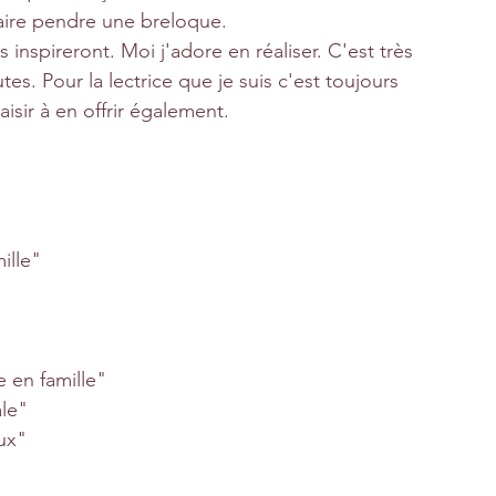
faire pendre une breloque.
nspireront. Moi j'adore en réaliser. C'est très 
tes. Pour la lectrice que je suis c'est toujours 
aisir à en offrir également.
ille" 
 en famille"
ale"
ux"