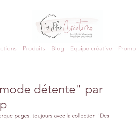
ctions
Produits
Blog
Equipe créative
Promo
mode détente" par
ap
arque-pages, toujours avec la collection "Des 