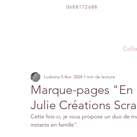
0688172688
Colle
Ludivine
5 févr. 2024
1 min de lecture
Marque-pages "En 
Julie Créations Scr
Cette fois-ci, je vous propose un duo de m
instants en famille".