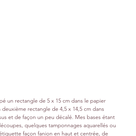
pé un rectangle de 5 x 15 cm dans le papier 
 deuxième rectangle de 4,5 x 14,5 cm dans 
ssus et de façon un peu décalé. Mes bases étant 
es découpes, quelques tamponnages aquarellés ou 
tiquette façon fanion en haut et centrée, de 