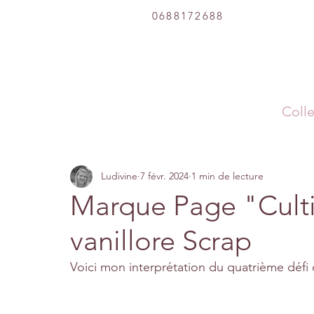
0688172688
Colle
Ludivine
7 févr. 2024
1 min de lecture
Marque Page "Culti
vanillore Scrap
Voici mon interprétation du quatrième défi d