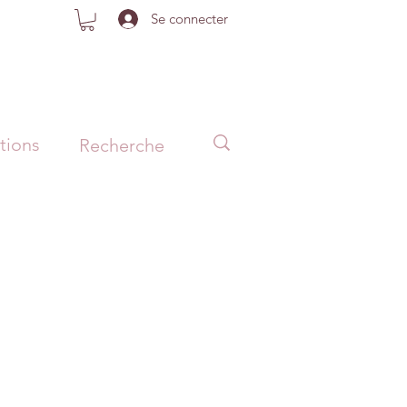
Se connecter
tions