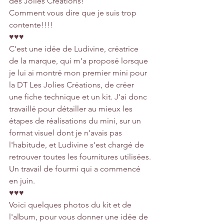
des Jolies Créations!
Comment vous dire que je suis trop 
contente!!!!
♥♥♥
C'est une idée de Ludivine, créatrice 
de la marque, qui m'a proposé lorsque 
je lui ai montré mon premier mini pour 
la DT Les Jolies Créations, de créer 
une fiche technique et un kit. J'ai donc 
travaillé pour détailler au mieux les 
étapes de réalisations du mini, sur un 
format visuel dont je n'avais pas 
l'habitude, et Ludivine s'est chargé de 
retrouver toutes les fournitures utilisées.
Un travail de fourmi qui a commencé 
en juin.
♥♥♥
Voici quelques photos du kit et de 
l'album, pour vous donner une idée de 