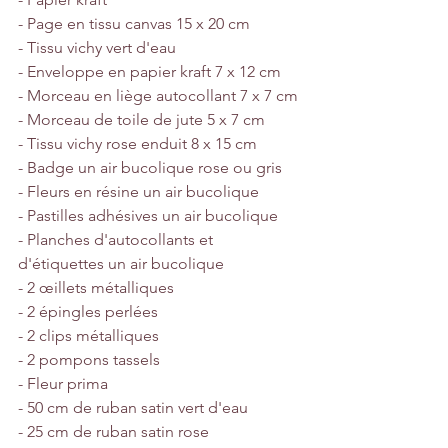
- Page en tissu canvas 15 x 20 cm
- Tissu vichy vert d'eau
- Enveloppe en papier kraft 7 x 12 cm
- Morceau en liège autocollant 7 x 7 cm
- Morceau de toile de jute 5 x 7 cm
- Tissu vichy rose enduit 8 x 15 cm
- Badge un air bucolique rose ou gris
- Fleurs en résine un air bucolique
- Pastilles adhésives un air bucolique
- Planches d'autocollants et 
d'étiquettes un air bucolique
- 2 œillets métalliques
- 2 épingles perlées
- 2 clips métalliques
- 2 pompons tassels
- Fleur prima
- 50 cm de ruban satin vert d'eau
- 25 cm de ruban satin rose