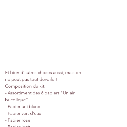
Et bien d'autres choses aussi, mais on 
ne peut pas tout dévoiler!
Composition du kit:
- Assortiment des 6 papiers "Un air 
bucolique"
- Papier uni blanc
- Papier vert d'eau
- Papier rose
- Papier kraft