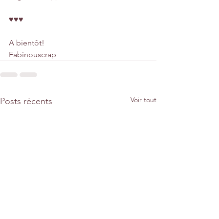
♥♥♥
A bientôt!
Fabinouscrap
Voir tout
Posts récents