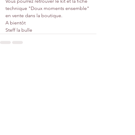
Vous pourrez retrouver le kit et la fiche 
technique "Doux moments ensemble" 
en vente dans la boutique.
A bientôt
Steff la bulle
Voir tout
Posts récents