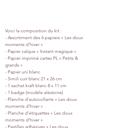
Voici la composition du kit :
- Assortiment des 6 papiers « Les doux 
moments d’hiver »
- Papier calque « Instant magique »
- Papier imprimé cartes PL « Petits & 
grands »
- Papier uni blanc
- Simili cuir blanc 21 x 26 cm
- 1 sachet kraft blanc 8 x 11 cm
- 1 badge (modèle aléatoire)
- Planche d’autocollants « Les doux 
moments d’hiver »
- Planche d’étiquettes « Les doux 
moments d’hiver »
- Pastilles adhésives « Les doux 