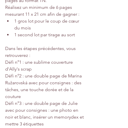
pages au format TN.
Réalisez un minimum de 6 pages 
mesurant 11 x 21 cm afin de gagner :
1 gros lot pour le coup de cœur 
du mois
1 second lot par tirage au sort
Dans les étapes précédentes, vous 
retrouverez :
Défi n°1 : une sublime couverture 
d'Ally's scrap
Défi n°2 : une double page de Marina 
Ružarovská avec pour consignes : des 
tâches, une touche dorée et de la 
couture
Défi n°3 : une double page de Julie 
avec pour consignes : une photo en 
noir et blanc, insérer un memorydex et 
mettre 3 étiquettes