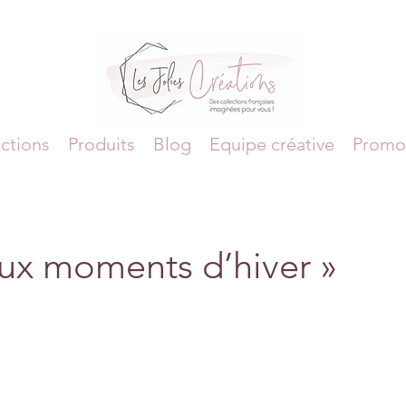
ctions
Produits
Blog
Equipe créative
Promo
oux moments d’hiver »