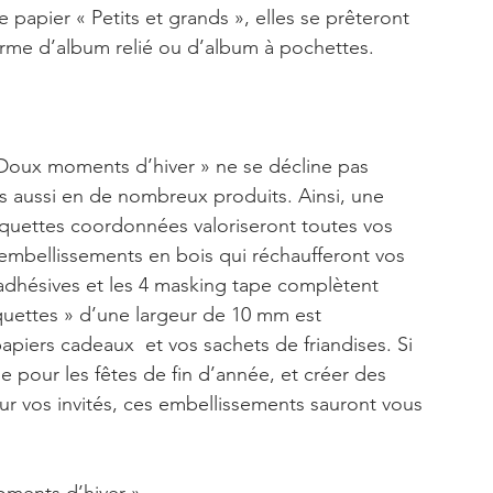
papier « Petits et grands », elles se prêteront 
forme d’album relié ou d’album à pochettes. 
Doux moments d’hiver » ne se décline pas 
s aussi en de nombreux produits. Ainsi, une 
iquettes coordonnées valoriseront toutes vos 
8 embellissements en bois qui réchaufferont vos 
s adhésives et les 4 masking tape complètent 
quettes » d’une largeur de 10 mm est 
piers cadeaux  et vos sachets de friandises. Si 
e pour les fêtes de fin d’année, et créer des 
ur vos invités, ces embellissements sauront vous 