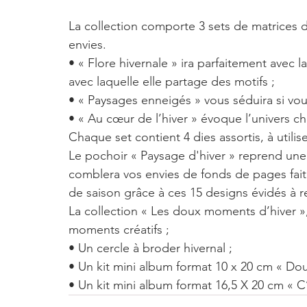
La collection comporte 3 sets de matrices 
envies.
• « Flore hivernale » ira parfaitement avec
avec laquelle elle partage des motifs ;
• « Paysages enneigés » vous séduira si vou
• « Au cœur de l’hiver » évoque l’univers c
Chaque set contient 4 dies assortis, à util
Le pochoir « Paysage d'hiver » reprend une 
comblera vos envies de fonds de pages fai
de saison grâce à ces 15 designs évidés à r
La collection « Les doux moments d’hiver »,
moments créatifs ;
• Un cercle à broder hivernal ;
• Un kit mini album format 10 x 20 cm « 
• Un kit mini album format 16,5 X 20 cm « C’e