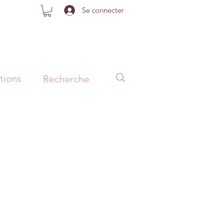
Se connecter
tions