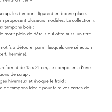
oments d’hiver »
scrap, les tampons figurent en bonne place. 
en proposent plusieurs modèles. La collection « 
x tampons bois :
motif plein de détails qui offre aussi un titre 
s motifs à détourer parmi lesquels une sélection 
erf, hermine).
un format de 15 x 21 cm, se composent d’une 
tions de scrap :
es hivernaux et évoque le froid ;
he de tampons idéale pour faire vos cartes de 