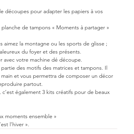
de découpes pour adapter les papiers à vos 
 la planche de tampons « Moments à partager » 
s aimez la montagne ou les sports de glisse ;
haleureux du foyer et des présents.
iser avec votre machine dé découpe.
partie des motifs des matrices et tampons. Il 
t main et vous permettra de composer un décor 
eproduire partout.
 c’est également 3 kits créatifs pour de beaux 
Doux moments ensemble »
st l’hiver ».