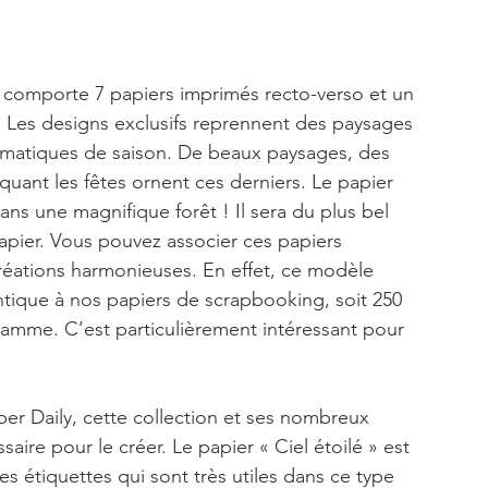
 comporte 7 papiers imprimés recto-verso et un 
Les designs exclusifs reprennent des paysages 
hématiques de saison. De beaux paysages, des 
uant les fêtes ornent ces derniers. Le papier 
s une magnifique forêt ! Il sera du plus bel 
papier. Vous pouvez associer ces papiers 
créations harmonieuses. En effet, ce modèle 
tique à nos papiers de scrapbooking, soit 250 
gamme. C’est particulièrement intéressant pour 
ber Daily, cette collection et ses nombreux 
aire pour le créer. Le papier « Ciel étoilé » est 
 étiquettes qui sont très utiles dans ce type 