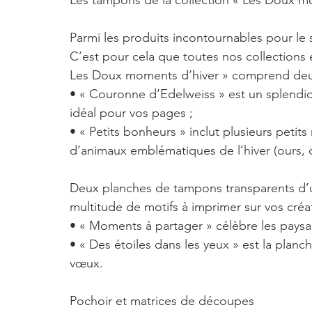
Les tampons de la collection « Les Doux m
Parmi les produits incontournables pour le 
C’est pour cela que toutes nos collections 
Les Doux moments d’hiver » comprend deu
• « Couronne d’Edelweiss » est un splendide 
idéal pour vos pages ;
• « Petits bonheurs » inclut plusieurs petit
d’animaux emblématiques de l’hiver (ours, c
Deux planches de tampons transparents d’
multitude de motifs à imprimer sur vos créa
• « Moments à partager » célèbre les paysag
• « Des étoiles dans les yeux » est la planc
vœux.
Pochoir et matrices de découpes