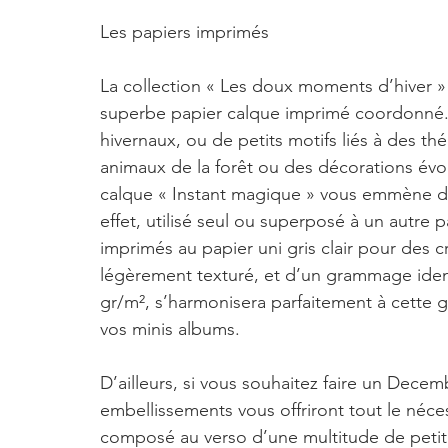
Les papiers imprimés
La collection « Les doux moments d’hiver »
superbe papier calque imprimé coordonné. 
hivernaux, ou de petits motifs liés à des t
animaux de la forêt ou des décorations évoq
calque « Instant magique » vous emmène dan
effet, utilisé seul ou superposé à un autre 
imprimés au papier uni gris clair pour des 
légèrement texturé, et d’un grammage iden
gr/m², s’harmonisera parfaitement à cette 
vos minis albums. 
D’ailleurs, si vous souhaitez faire un Decem
embellissements vous offriront tout le nécess
composé au verso d’une multitude de petites