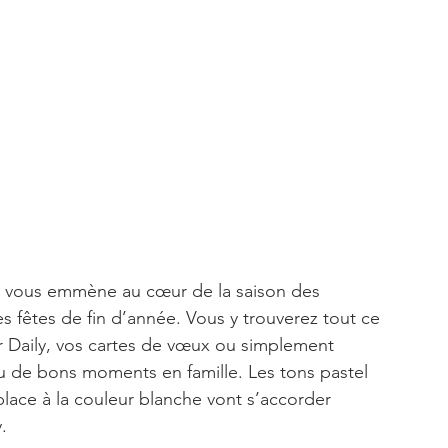
» vous emmène au cœur de la saison des 
s fêtes de fin d’année. Vous y trouverez tout ce 
r Daily, vos cartes de vœux ou simplement 
 de bons moments en famille. Les tons pastel 
place à la couleur blanche vont s’accorder 
.