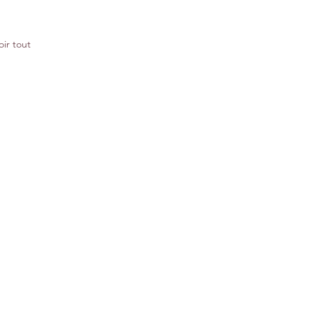
oir tout