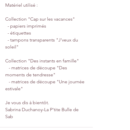
Matériel utilisé :
Collection "Cap sur les vacances" 
  - papiers imprimés 
  - étiquettes 
  - tampons transparents "J'veux du 
soleil" 
Collection "Des instants en famille" 
   - matrices de découpe "Des 
moments de tendresse" 
   - matrices de découpe "Une journée 
estivale" 
Je vous dis à bientôt. 
Sabrina Duchanoy-La P'tite Bulle de 
Sab 