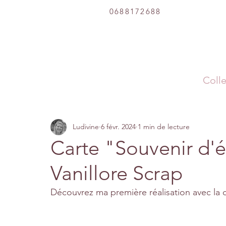
0688172688
Colle
Ludivine
6 févr. 2024
1 min de lecture
Carte "Souvenir d'é
Vanillore Scrap
Découvrez ma première réalisation avec la c