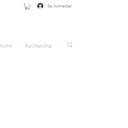
Se connecter
tions