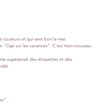
e couleurs et qui sent bon la mer. 
tion "Cap sur les vacances". C'est mon nouveau 
suite superposé des étiquettes et des 
vale.
es"