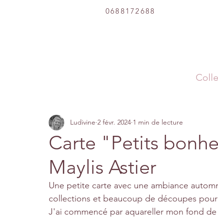
0688172688
Colle
Ludivine
2 févr. 2024
1 min de lecture
Carte "Petits bonhe
Maylis Astier
Une petite carte avec une ambiance automnal
collections et beaucoup de découpes pour 
J'ai commencé par aquareller mon fond de c