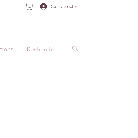
Se connecter
tions