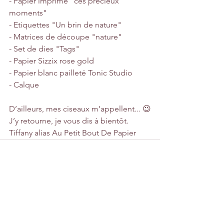
- Papier imprimé "ces précieux 
moments"
- Etiquettes "Un brin de nature"
- Matrices de découpe "nature"
- Set de dies "Tags"
- Papier Sizzix rose gold
- Papier blanc pailleté Tonic Studio
- Calque
D’ailleurs, mes ciseaux m’appellent... 😉
J’y retourne, je vous dis à bientôt.
Tiffany alias Au Petit Bout De Papier
Voir tout
Posts récents