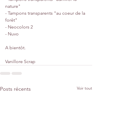
nature"
- Tampons transparents "au coeur de la 
forêt"
- Neocolors 2
- Nuvo
A bientôt.
Vanillore Scrap
Voir tout
Posts récents