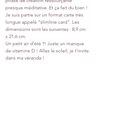
phase de création ressourçante 
presque méditative. Et ça fait du bien !
Je suis partie sur un format carte très 
longue appelé "slimline card". Les 
dimensions sont les suivantes : 8,9 cm 
x 21,6 cm.
Un petit air d’été ?! Juste un manque 
de vitamine D ! Allez le soleil, je t’invite 
dans ma véranda !