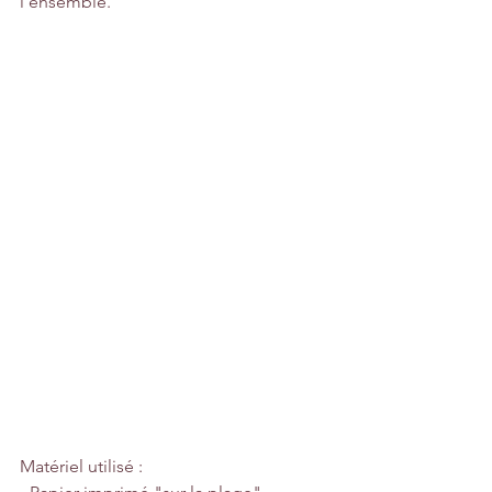
l'ensemble.
Matériel utilisé :