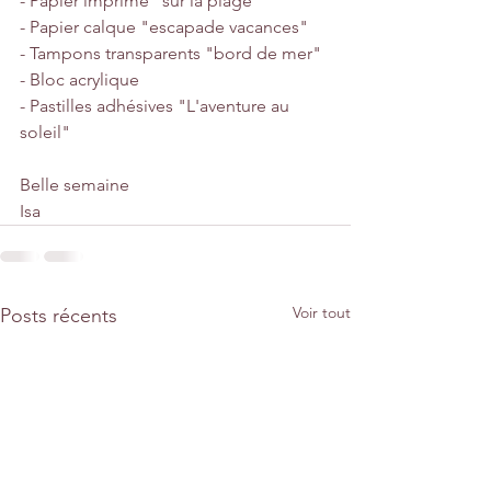
- Papier imprimé "sur la plage"
- Papier calque "escapade vacances"
- Tampons transparents "bord de mer"
- Bloc acrylique
- Pastilles adhésives "L'aventure au 
soleil"
Belle semaine
Isa
Voir tout
Posts récents