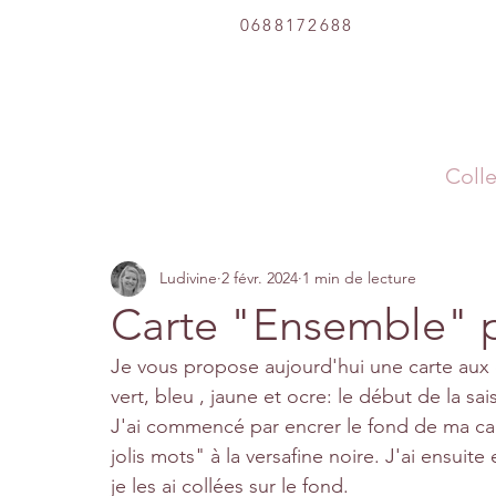
0688172688
Colle
Ludivine
2 févr. 2024
1 min de lecture
Carte "Ensemble" p
Je vous propose aujourd'hui une carte au
vert, bleu , jaune et ocre: le début de la s
J'ai commencé par encrer le fond de ma car
jolis mots" à la versafine noire. J'ai ensui
je les ai collées sur le fond. 