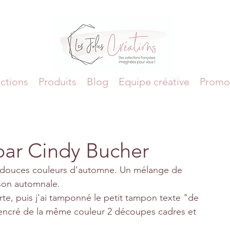
ctions
Produits
Blog
Equipe créative
Promo
ar Cindy Bucher
x douces couleurs d'automne. Un mélange de 
aison automnale.
te, puis j'ai tamponné le petit tampon texte "de 
te encré de la même couleur 2 découpes cadres et 