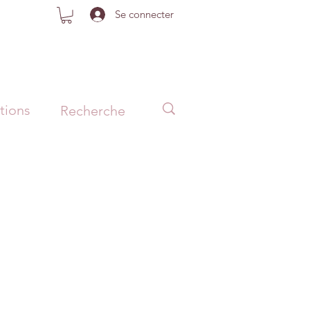
Se connecter
tions