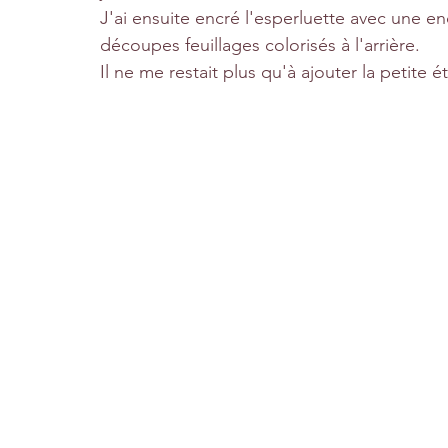
J'ai ensuite encré l'esperluette avec une enc
découpes feuillages colorisés à l'arrière. 
Il ne me restait plus qu'à ajouter la petite