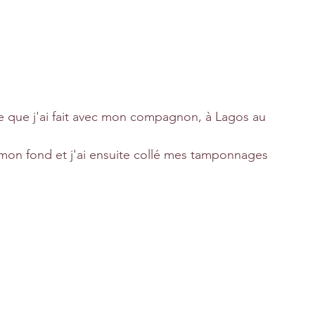
ge que j'ai fait avec mon compagnon, à Lagos au 
er mon fond et j'ai ensuite collé mes tamponnages 