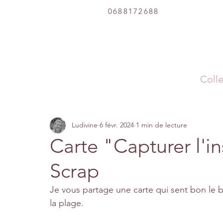
0688172688
Colle
Ludivine
6 févr. 2024
1 min de lecture
Carte "Capturer l'in
Scrap
Je vous partage une carte qui sent bon le b
la plage.