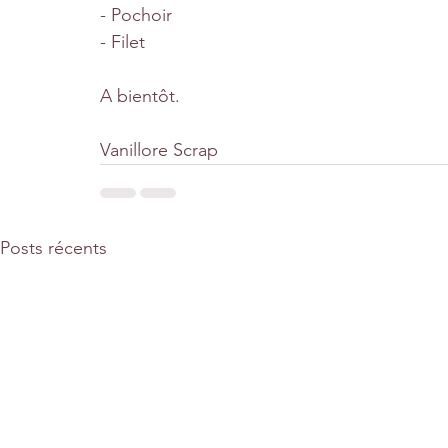
- Pochoir
- Filet
A bientôt.
Vanillore Scrap
Posts récents