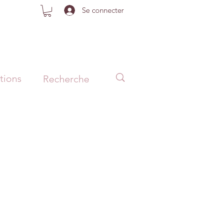
Se connecter
tions