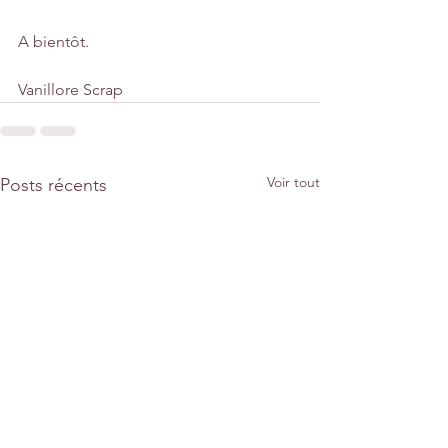
A bientôt.
Vanillore Scrap
Voir tout
Posts récents