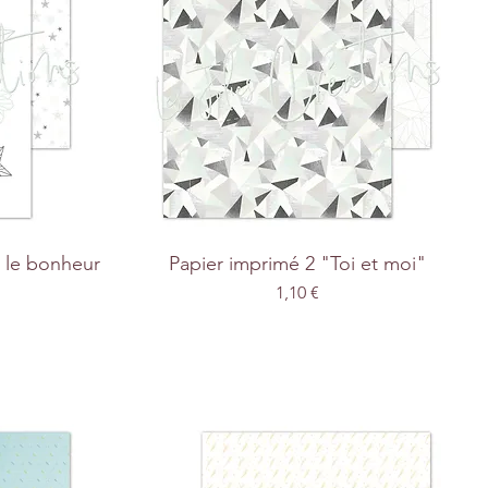
r le bonheur
Papier imprimé 2 "Toi et moi"
Prix
1,10 €