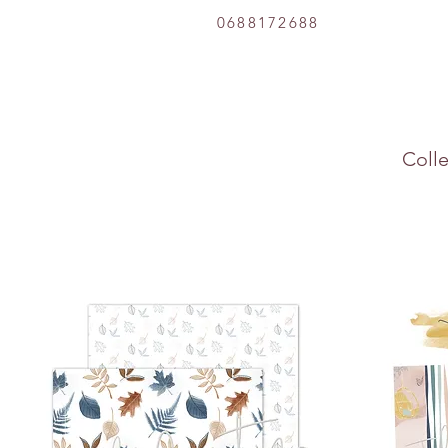
0688172688
Colle