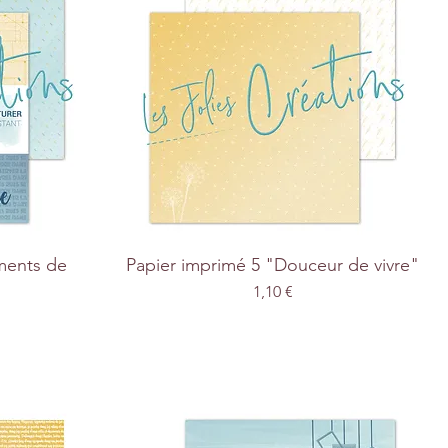
ments de
Papier imprimé 5 "Douceur de vivre"
Prix
1,10 €