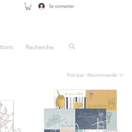
Se connecter
tions
Trier par :
Recommandé