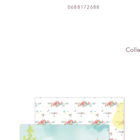
0688172688
Colle