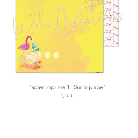
Papier imprimé 1 "Sur la plage"
Prix
1,10 €