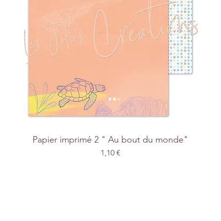
Papier imprimé 2 " Au bout du monde"
Prix
1,10 €