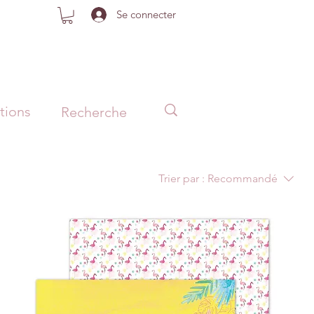
Se connecter
tions
Trier par :
Recommandé