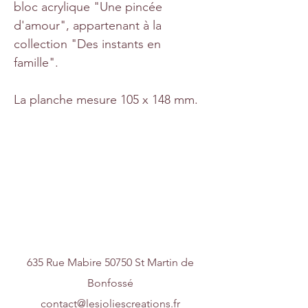
bloc acrylique "Une pincée
d'amour", appartenant à la
collection "Des instants en
famille".
La planche mesure 105 x 148 mm.
Nous contacter
635 Rue Mabire 50750 St Martin de
Bonfossé
contact@lesjoliescreations.fr