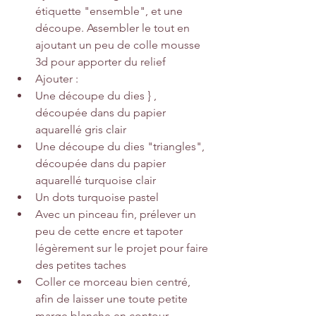
étiquette
 "ensemble"
, et une 
découpe. Assembler le tout en 
ajoutant un peu de colle mousse 
3d pour apporter du relief
Ajouter :
Une découpe du dies }
 , 
découpée dans du papier 
aquarellé gris clair
Une découpe du dies "triangles"
, 
découpée dans du papier 
aquarellé turquoise clair
Un dots turquoise pastel
Avec un pinceau fin, prélever un 
peu de cette encre et tapoter 
légèrement sur le projet pour faire 
des petites taches
Coller ce morceau bien centré, 
afin de laisser une toute petite 
marge blanche en contour