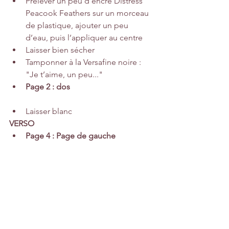
Prélever un peu d’encre Distress 
Peacook Feathers sur un morceau 
de plastique, ajouter un peu 
d’eau, puis l’appliquer au centre
Laisser bien sécher
Tamponner à la Versafine noire : 
"Je t’aime, un peu..."
Page 2 : dos
Laisser blanc
VERSO
Page 4 : Page de gauche