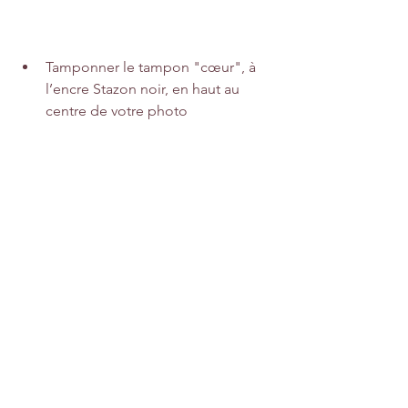
Tamponner 
le tampon "cœur"
, à 
l’encre Stazon noir, en haut au 
centre de votre photo