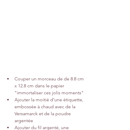
Couper un morceau de de 8.8 cm 
x 12.8 cm dans 
le papier 
"immortaliser ces jolis moments"
Ajouter la moitié d’une étiquette, 
embossée à chaud avec de la 
Versamarck et de la poudre 
argentée
Ajouter du fil argenté, une 