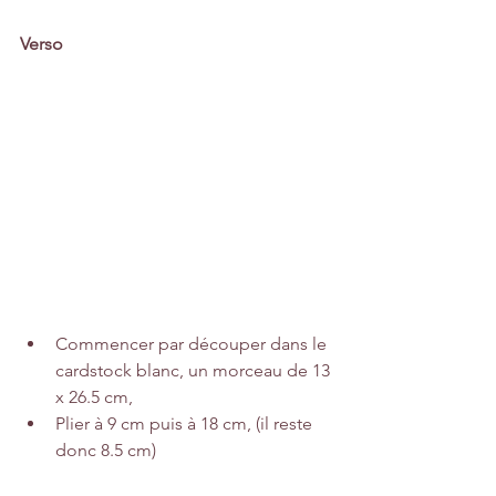
Verso
Commencer par découper dans le 
cardstock blanc
, un morceau de 13 
x 26.5 cm,
Plier à 9 cm puis à 18 cm, (il reste 
donc 8.5 cm)