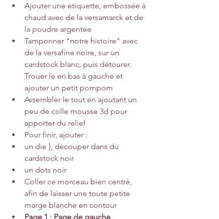
Ajouter une étiquette, embossée à 
chaud avec de la versamarck et de 
la poudre argentée
Tamponner 
"notre histoire"
 avec 
de la versafine noire, sur 
un 
cardstock blanc
, puis détourer. 
Trouer le en bas à gauche et 
ajouter un petit pompom
Assembler le tout en ajoutant un 
peu de colle mousse 3d pour 
apporter du relief
Pour finir, ajouter :
un die }
, découper dans du 
cardstock noir
un dots noir
Coller ce morceau bien centré, 
afin de laisser une toute petite 
marge blanche en contour
Page 1 : Page de gauche