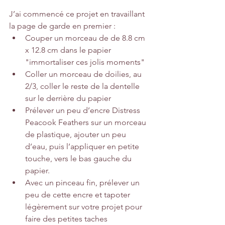
J’ai commencé ce projet en travaillant 
la page de garde en premier :
Couper un morceau de de 8.8 cm 
x 12.8 cm dans le 
papier 
"immortaliser ces jolis moments"
Coller un morceau de doilies, au 
2/3, coller le reste de la dentelle 
sur le derrière du papier
Prélever un peu d’encre Distress 
Peacook Feathers sur un morceau 
de plastique, ajouter un peu 
d’eau, puis l’appliquer en petite 
touche, vers le bas gauche du 
papier.
Avec un pinceau fin, prélever un 
peu de cette encre et tapoter 
légèrement sur votre projet pour 
faire des petites taches