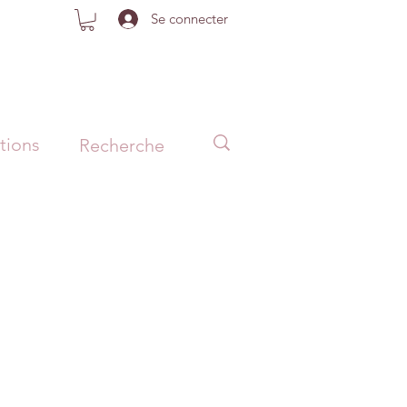
Se connecter
tions