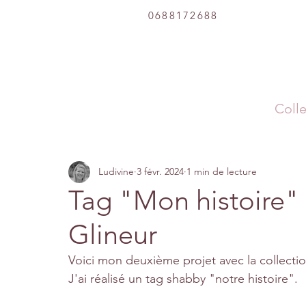
0688172688
Colle
Ludivine
3 févr. 2024
1 min de lecture
Tag "Mon histoire" 
Glineur
Voici mon deuxième projet avec la collect
J'ai réalisé un tag shabby "notre histoire".