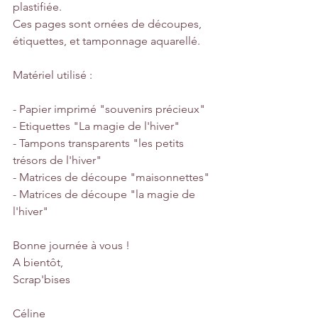
plastifiée. 
Ces pages sont ornées de découpes, 
étiquettes, et tamponnage aquarellé.
Matériel utilisé :
- Papier imprimé "souvenirs précieux"
- Etiquettes "La magie de l'hiver"
- Tampons transparents "les petits 
trésors de l'hiver"
- Matrices de découpe "maisonnettes"
- Matrices de découpe "la magie de 
l'hiver"
Bonne journée à vous ! 
A bientôt, 
Scrap'bises
Céline