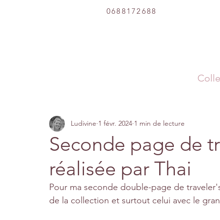
0688172688
Colle
Ludivine
1 févr. 2024
1 min de lecture
Seconde page de tr
réalisée par Thai
Pour ma seconde double-page de traveler's 
de la collection et surtout celui avec le gr