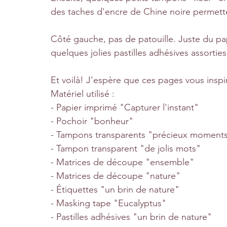
des taches d'encre de Chine noire permett
Côté gauche, pas de patouille. Juste du pa
quelques jolies pastilles adhésives assorties
Et voilà! J'espère que ces pages vous inspir
Matériel utilisé : 
- Papier imprimé "Capturer l'instant"
- Pochoir "bonheur"
- Tampons transparents "précieux moment
- Tampon transparent "de jolis mots"
- Matrices de découpe "ensemble"
- Matrices de découpe "nature"
- Étiquettes "un brin de nature"
- Masking tape "Eucalyptus"
- Pastilles adhésives "un brin de nature"