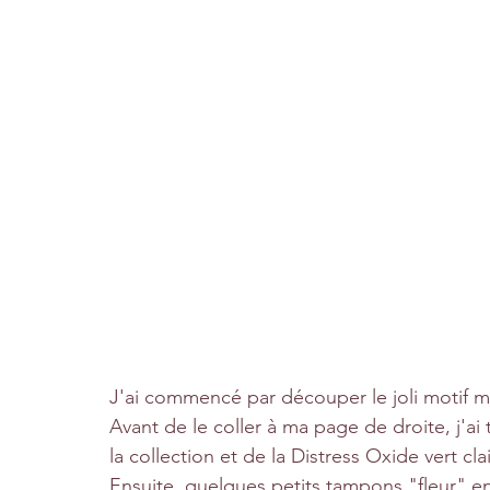
J'ai commencé par découper le joli motif 
Avant de le coller à ma page de droite, j'ai 
la collection et de la Distress Oxide vert clai
Ensuite, quelques petits tampons "fleur" en