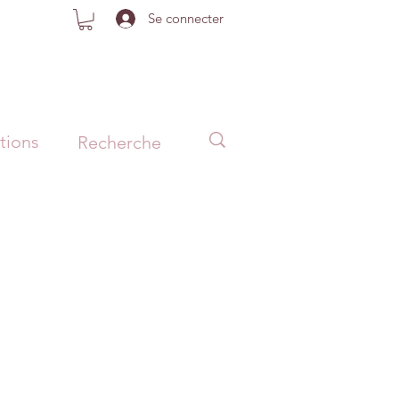
Se connecter
tions