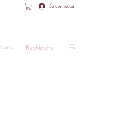
Se connecter
tions