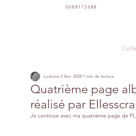
0688172688
Colle
Ludivine
5 févr. 2024
1 min de lecture
Quatrième page alb
réalisé par Ellesscr
Je continue avec ma quatrième page de PL