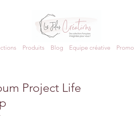
ctions
Produits
Blog
Equipe créative
Promo
um Project Life
ap
.