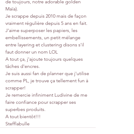
de toujours, notre adorable golden 
Maïa).
Je scrappe depuis 2010 mais de façon 
vraiment régulière depuis 5 ans en fait. 
J'aime superposer les papiers, les 
embellissements, un petit mélange 
entre layering et clustering disons s'il 
faut donner un nom LOL
A tout ça, j'ajoute toujours quelques 
tâches d'encres.
Je suis aussi fan de planner que j'utilise 
comme PL, je trouve ça tellement fun à 
scrapper!
Je remercie infiniment Ludivine de me 
faire confiance pour scrapper ses 
superbes produits.
A tout bientôt!!!
Stefflabulle