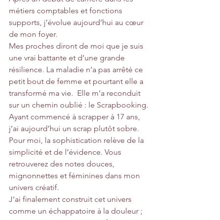
métiers comptables et fonctions 
supports, j’évolue aujourd’hui au cœur 
de mon foyer.
Mes proches diront de moi que je suis 
une vrai battante et d’une grande 
résilience. La maladie n’a pas arrêté ce 
petit bout de femme et pourtant elle a 
transformé ma vie.  Elle m’a reconduit 
sur un chemin oublié : le Scrapbooking.
Ayant commencé à scrapper à 17 ans, 
j’ai aujourd’hui un scrap plutôt sobre. 
Pour moi, la sophistication relève de la 
simplicité et de l’évidence. Vous 
retrouverez des notes douces, 
mignonnettes et féminines dans mon 
univers créatif.
J’ai finalement construit cet univers 
comme un échappatoire à la douleur ; 