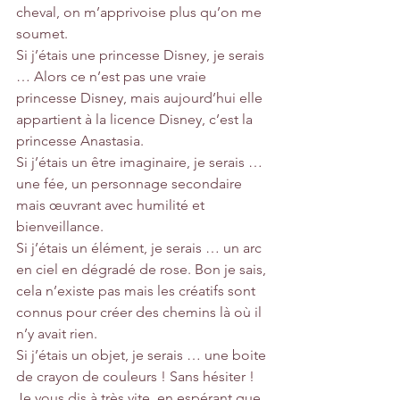
cheval, on m’apprivoise plus qu’on me 
soumet.
Si j’étais une princesse Disney, je serais 
… Alors ce n’est pas une vraie 
princesse Disney, mais aujourd’hui elle 
appartient à la licence Disney, c’est la 
princesse Anastasia.
Si j’étais un être imaginaire, je serais … 
une fée, un personnage secondaire 
mais œuvrant avec humilité et 
bienveillance.
Si j’étais un élément, je serais … un arc 
en ciel en dégradé de rose. Bon je sais, 
cela n’existe pas mais les créatifs sont 
connus pour créer des chemins là où il 
n’y avait rien.
Si j’étais un objet, je serais … une boite 
de crayon de couleurs ! Sans hésiter !
Je vous dis à très vite, en espérant que 