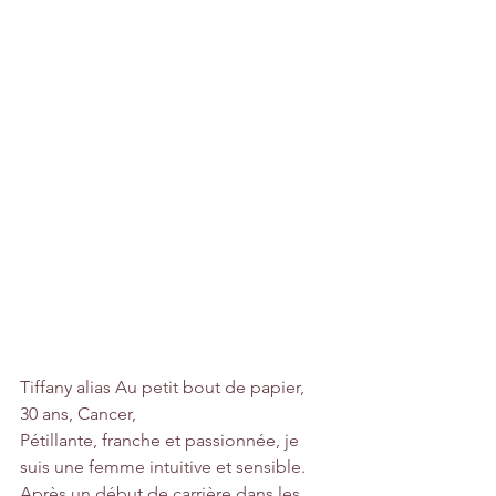
Tiffany alias Au petit bout de papier,
30 ans, Cancer,
Pétillante, franche et passionnée, je 
suis une femme intuitive et sensible.
Après un début de carrière dans les 