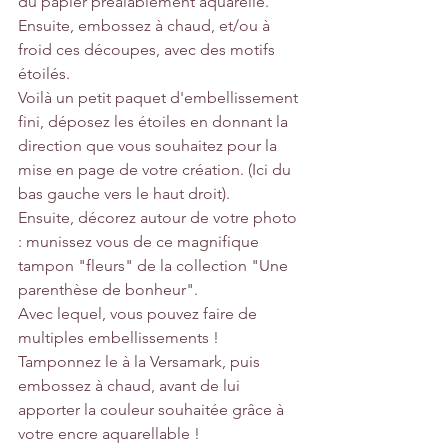
du papier préalablement aquarellé. 
Ensuite, embossez à chaud, et/ou à 
froid ces découpes, avec des motifs 
étoilés. 
Voilà un petit paquet d'embellissement 
fini, déposez les étoiles en donnant la 
direction que vous souhaitez pour la 
mise en page de votre création. (Ici du 
bas gauche vers le haut droit).
Ensuite, décorez autour de votre photo 
: munissez vous de ce magnifique 
tampon "fleurs" de la collection "Une 
parenthèse de bonheur".
Avec lequel, vous pouvez faire de 
multiples embellissements ! 
Tamponnez le à la Versamark, puis 
embossez à chaud, avant de lui 
apporter la couleur souhaitée grâce à 
votre encre aquarellable ! 