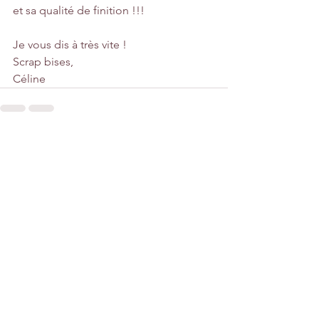
et sa qualité de finition !!!
Je vous dis à très vite ! 
Scrap bises, 
Céline
Voir tout
Posts récents