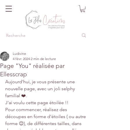
Ludivine
4 févr. 2024
2 min de lecture
Page "You" réalisée par
Ellesscrap
Aujourd'hui, je vous présente une 
nouvelle page, avec un joli selphy 
familial ❤️.
J'ai voulu cette page étoilée !! 
Pour commencer, réalisez des 
découpes en forme d'étoiles ( ou autre 
forme 😉), de différentes tailles, dans 