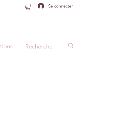
Se connecter
tions