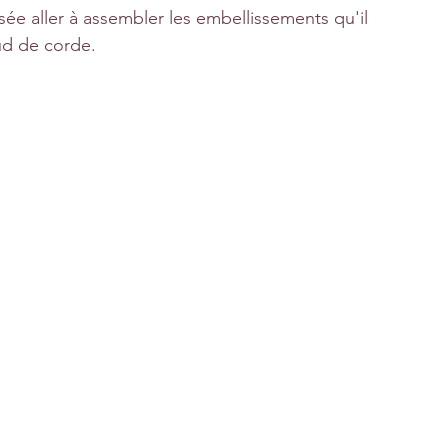
ssée aller à assembler les embellissements qu'il 
ud de corde.