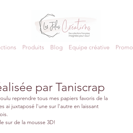
ctions
Produits
Blog
Equipe créative
Promo
alisée par Taniscrap
voulu reprendre tous mes papiers favoris de la 
es ai juxtaposé l'une sur l'autre en laissant 
ois.
ille sur de la mousse 3D! 