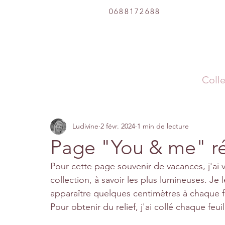
0688172688
Colle
Ludivine
2 févr. 2024
1 min de lecture
Page "You & me" ré
Pour cette page souvenir de vacances, j'ai 
collection, à savoir les plus lumineuses. Je l
apparaître quelques centimètres à chaque f
Pour obtenir du relief, j'ai collé chaque feu