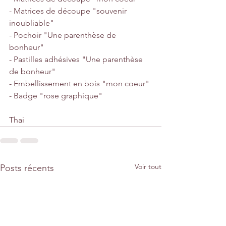
- Matrices de découpe "souvenir 
inoubliable"
- Pochoir "Une parenthèse de 
bonheur"
- Pastilles adhésives "Une parenthèse 
de bonheur"
- Embellissement en bois "mon coeur"
- Badge "rose graphique"
Thai
Voir tout
Posts récents