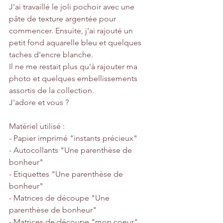
J'ai travaillé le joli pochoir avec une 
pâte de texture argentée pour 
commencer. Ensuite, j'ai rajouté un 
petit fond aquarelle bleu et quelques 
taches d'encre blanche. 
Il ne me restait plus qu'à rajouter ma 
photo et quelques embellissements 
assortis de la collection.
J'adore et vous ?
Matériel utilisé :
- Papier imprimé "instants précieux"
- Autocollants "Une parenthèse de 
bonheur"
- Etiquettes "Une parenthèse de 
bonheur"
- Matrices de découpe "Une 
parenthèse de bonheur"
- Matrices de découpe "mon coeur"