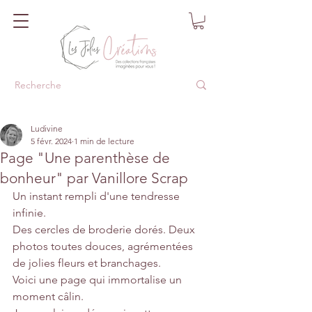
Ludivine
5 févr. 2024
1 min de lecture
Page "Une parenthèse de
bonheur" par Vanillore Scrap
Un instant rempli d'une tendresse 
infinie.
Des cercles de broderie dorés. Deux 
photos toutes douces, agrémentées 
de jolies fleurs et branchages.
Voici une page qui immortalise un 
moment câlin.