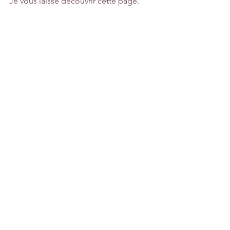
Je vous laisse découvrir cette page.