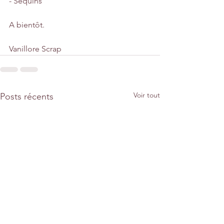
- Sequins
A bientôt.
Vanillore Scrap
Voir tout
Posts récents