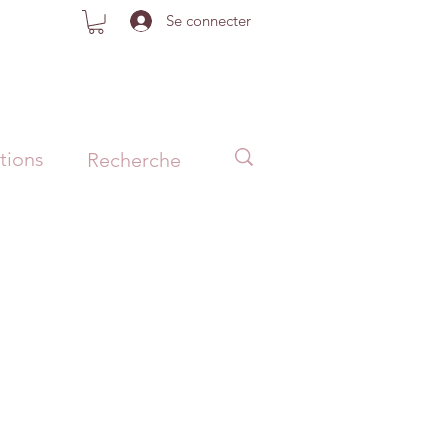
Se connecter
tions