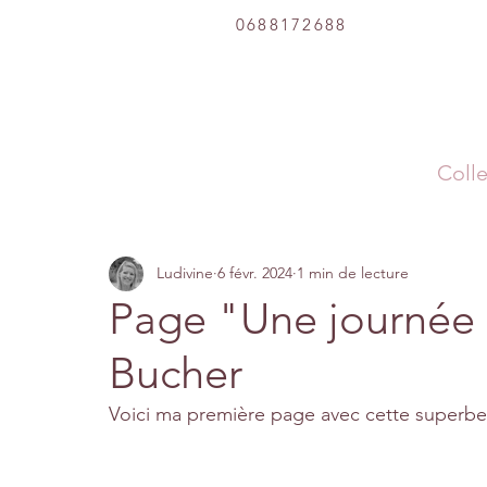
0688172688
Colle
Ludivine
6 févr. 2024
1 min de lecture
Page "Une journée 
Bucher
Voici ma première page avec cette superbe 