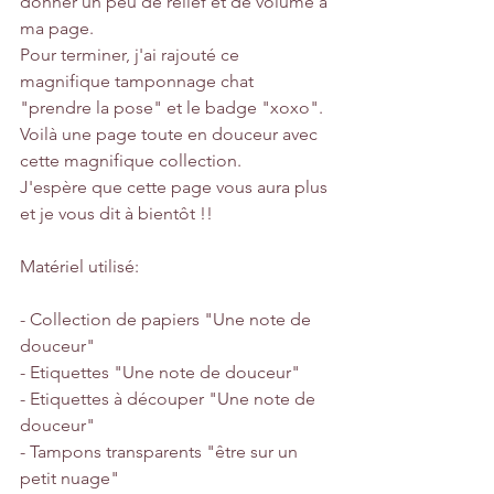
donner un peu de relief et de volume à 
ma page.
Pour terminer, j'ai rajouté ce 
magnifique tamponnage chat 
"prendre la pose" et le badge "xoxo".
Voilà une page toute en douceur avec 
cette magnifique collection.
J'espère que cette page vous aura plus 
et je vous dit à bientôt !!
Matériel utilisé:
- Collection de papiers "Une note de 
douceur"
- Etiquettes "Une note de douceur"
- Etiquettes à découper "Une note de 
douceur"
- Tampons transparents "être sur un 
petit nuage"