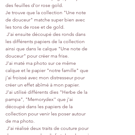
des feuilles d'or rose gold. 
Je trouve que la collection "Une note 
de douceur" matche super bien avec 
les tons de rose et de gold.
 J'ai ensuite découpé des ronds dans 
les différents papiers de la collection 
ainsi que dans le calque "Une note de 
douceur" pour créer ma frise.
J'ai maté ma photo sur ce même 
calque et le papier "notre famille" que 
j'ai froissé avec mon distresseur pour 
créer un effet abîmé à mon papier.
J'ai utilisé différents dies "Herbe de la 
pampa", "Memorydex'' que j'ai 
découpé dans les papiers de la 
collection pour venir les poser autour 
de ma photo.
 J'ai réalisé deux traits de couture pour 