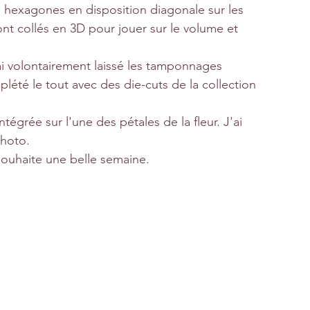
s hexagones en disposition diagonale sur les 
nt collés en 3D pour jouer sur le volume et 
'ai volontairement laissé les tamponnages 
plété le tout avec des die-cuts de la collection 
grée sur l'une des pétales de la fleur. J'ai 
photo.
 souhaite une belle semaine.