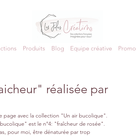
ctions
Produits
Blog
Equipe créative
Promo
aicheur" réalisée par
ne page avec la collection "Un air bucolique".
bucolique" est le n°4: "fraîcheur de rosée".
 pas, pour moi, être dénaturée par trop 