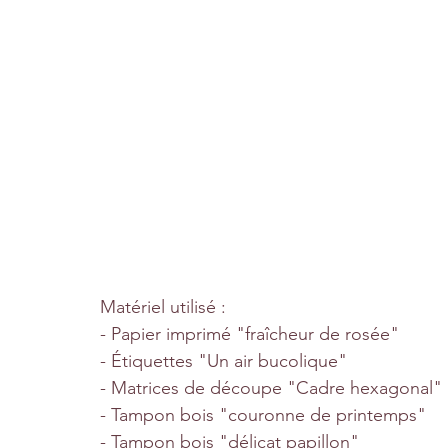
Matériel utilisé :
- Papier imprimé "fraîcheur de rosée"
- Étiquettes "Un air bucolique" 
- Matrices de découpe "Cadre hexagonal"
- Tampon bois "couronne de printemps"
- Tampon bois "délicat papillon"