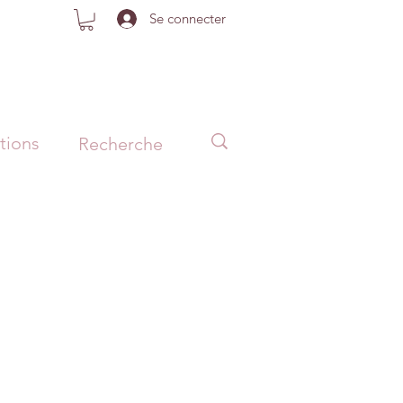
Se connecter
tions