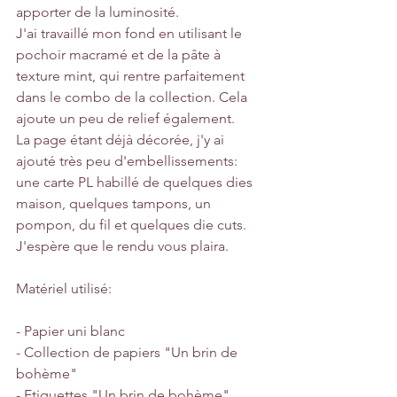
apporter de la luminosité.
J'ai travaillé mon fond en utilisant le 
pochoir macramé et de la pâte à 
texture mint, qui rentre parfaitement 
dans le combo de la collection. Cela 
ajoute un peu de relief également. 
La page étant déjà décorée, j'y ai 
ajouté très peu d'embellissements:  
une carte PL habillé de quelques dies 
maison, quelques tampons, un 
pompon, du fil et quelques die cuts.
J'espère que le rendu vous plaira.
Matériel utilisé:
- Papier uni blanc
- Collection de papiers "Un brin de 
bohème"
- Etiquettes "Un brin de bohème"