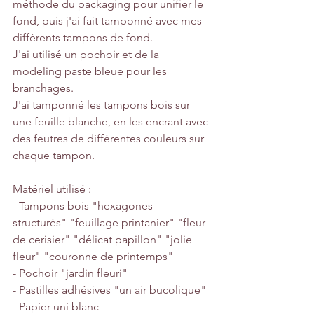
méthode du packaging pour unifier le 
fond, puis j'ai fait tamponné avec mes 
différents tampons de fond.
J'ai utilisé un pochoir et de la 
modeling paste bleue pour les 
branchages.
J'ai tamponné les tampons bois sur 
une feuille blanche, en les encrant avec 
des feutres de différentes couleurs sur 
chaque tampon.
Matériel utilisé :
- Tampons bois "hexagones 
structurés" "feuillage printanier" "fleur 
de cerisier" "délicat papillon" "jolie 
fleur" "couronne de printemps"
- Pochoir "jardin fleuri"
- Pastilles adhésives "un air bucolique"
- Papier uni blanc