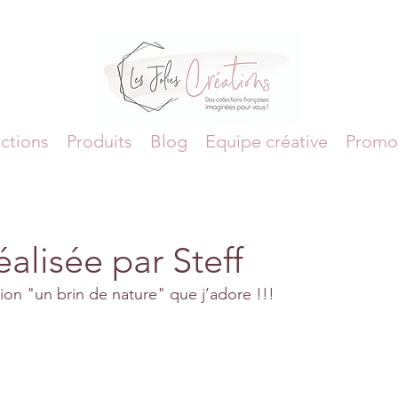
ctions
Produits
Blog
Equipe créative
Promo
alisée par Steff
ion "un brin de nature" que j’adore !!! 