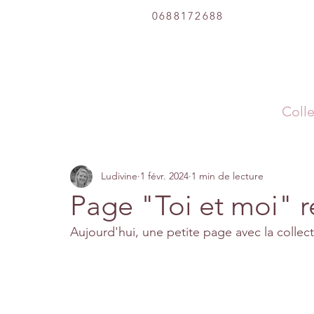
0688172688
Colle
Ludivine
1 févr. 2024
1 min de lecture
Page "Toi et moi" ré
Aujourd'hui, une petite page avec la collect