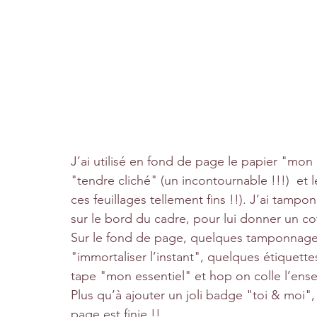
J’ai utilisé en fond de page le papier "mon e
"tendre cliché" (un incontournable !!!)  et 
ces feuillages tellement fins !!). J’ai tamp
sur le bord du cadre, pour lui donner un co
Sur le fond de page, quelques tamponnage
"immortaliser l’instant", quelques étiquet
tape "mon essentiel" et hop on colle l’ens
Plus qu’à ajouter un joli badge "toi & moi",
page est finie !! 