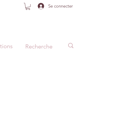
Se connecter
tions