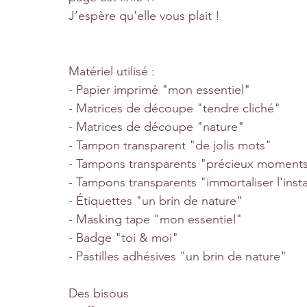
J’espère qu'elle vous plait ! 
Matériel utilisé :
- Papier imprimé "mon essentiel"
- Matrices de découpe "tendre cliché"
- Matrices de découpe "nature"
- Tampon transparent "de jolis mots"
- Tampons transparents "précieux moment
- Tampons transparents "immortaliser l'inst
- Étiquettes "un brin de nature"
- Masking tape "mon essentiel"
- Badge "toi & moi"
- Pastilles adhésives "un brin de nature"
Des bisous 