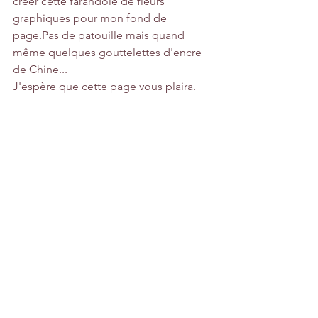
créer cette farandole de fleurs 
graphiques pour mon fond de 
page.Pas de patouille mais quand 
même quelques gouttelettes d'encre 
de Chine...
J'espère que cette page vous plaira.