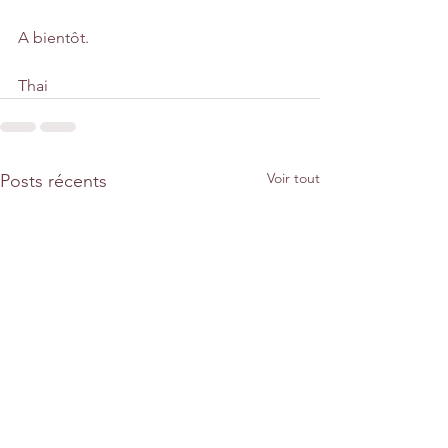
A bientôt.
Thai
Voir tout
Posts récents