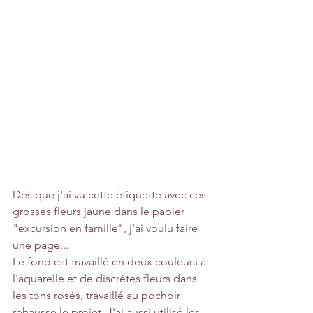
Dès que j'ai vu cette étiquette avec ces 
grosses fleurs jaune dans le papier 
"excursion en famille", j'ai voulu faire 
une page...
Le fond est travaillé en deux couleurs à 
l'aquarelle et de discrètes fleurs dans 
les tons rosés, travaillé au pochoir 
rehausse le projet. J'ai aussi utilisé les 