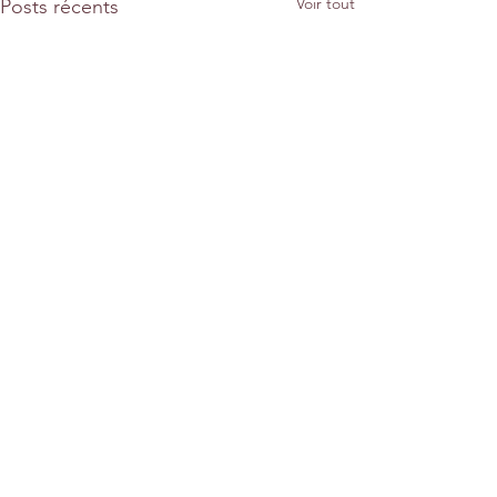
Voir tout
Posts récents
Commentaires