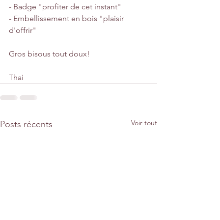
- Badge "profiter de cet instant"
- Embellissement en bois "plaisir 
d'offrir"
Gros bisous tout doux!
Thai
Voir tout
Posts récents