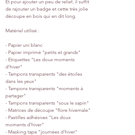
Et pour ajouter un peu de relief, il suffit 
de rajouter un badge et cette très jolie 
découpe en bois qui en dit long.
Matériel utilisé : 
- Papier uni blanc
- Papier imprimé "petits et grands"
- Etiquettes "Les doux moments 
d'hiver"
- Tampons transparents "des étoiles 
dans les yeux"
- Tampons transparents "moments à 
partager"
- Tampons transparents "sous le sapin"
- Matrices de découpe "flore hivernale"
- Pastilles adhésives "Les doux 
moments d'hiver"
- Masking tape "journées d'hiver"