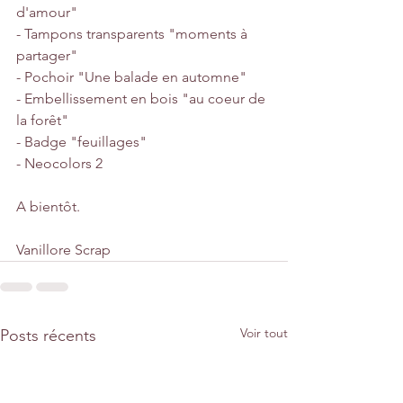
d'amour"
- Tampons transparents "moments à 
partager"
- Pochoir "Une balade en automne"
- Embellissement en bois "au coeur de 
la forêt"
- Badge "feuillages"
- Neocolors 2
A bientôt.
Vanillore Scrap
Voir tout
Posts récents