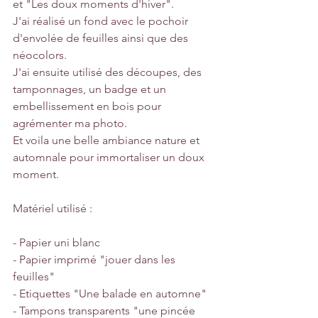
et "Les doux moments d'hiver".
J'ai réalisé un fond avec le pochoir 
d'envolée de feuilles ainsi que des 
néocolors.
J'ai ensuite utilisé des découpes, des 
tamponnages, un badge et un 
embellissement en bois pour 
agrémenter ma photo.
Et voila une belle ambiance nature et 
automnale pour immortaliser un doux 
moment.
Matériel utilisé :
- Papier uni blanc
- Papier imprimé "jouer dans les 
feuilles"
- Etiquettes "Une balade en automne"
- Tampons transparents "une pincée 