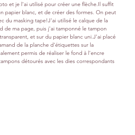
et je l'ai utilisé pour créer une 
flèche.Il
 suffit 
n papier blanc, et de créer des formes. On peut 
c du masking tape!J'ai utilisé le calque de la 
ond de ma page, puis j'ai tamponné le tampon 
transparent, et sur du papier blanc uni.J'ai placé 
lamand de la planche d'étiquettes sur la 
ement permis de réaliser le fond à l'encre 
s tampons détourés avec les dies correspondants 