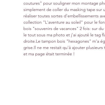
coutures" pour souligner mon montage photo 
simplement de coller du masking tape sur u
réaliser toutes sortes d'embellissements ave
collection "L'aventure au soleil" pour le f
bois "souvenirs de vacances" 2 fois: sur du 
le tout sous ma photo et j'ai ajouté le tag f
droite.Le tampon bois "hexagones" m'a égal
grise.Il
 ne me restait qu'à ajouter plusieur
et ma page était terminée !