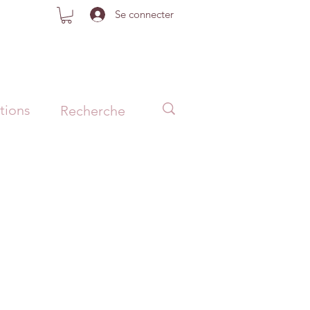
Se connecter
tions