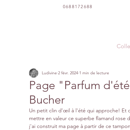
0688172688
Colle
Ludivine
2 févr. 2024
1 min de lecture
Page "Parfum d'été"
Bucher
Un petit clin d’œil à l'été qui approche! Et d
mettre en valeur ce superbe flamand rose d
j'ai construit ma page à partir de ce tampon