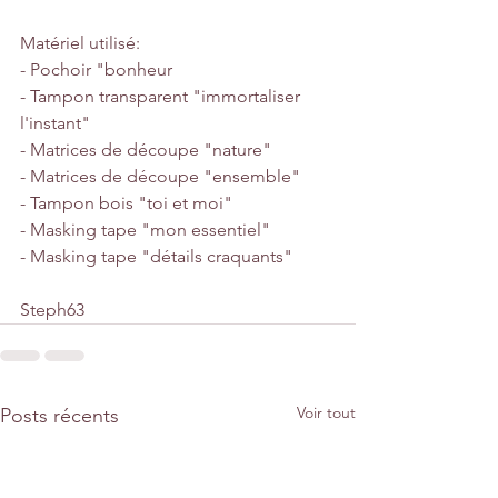
Matériel utilisé:
- Pochoir "bonheur
- Tampon transparent "immortaliser 
l'instant"
- Matrices de découpe "nature"
- Matrices de découpe "ensemble"
- Tampon bois "toi et moi"
- Masking tape "mon essentiel"
- Masking tape "détails craquants"
Steph63
Voir tout
Posts récents