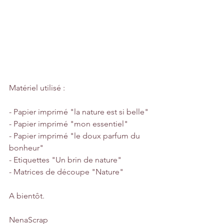
Matériel utilisé : 
- Papier imprimé "la nature est si belle"
- Papier imprimé "mon essentiel"
- Papier imprimé "le doux parfum du 
bonheur"
- Etiquettes "Un brin de nature"
- Matrices de découpe "Nature"
A bientôt.
NenaScrap