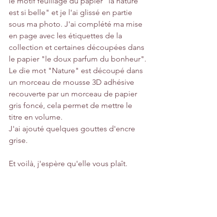
le motif feuillage du papier "la nature 
est si belle" et je l'ai glissé en partie 
sous ma photo. J'ai complété ma mise 
en page avec les étiquettes de la 
collection et certaines découpées dans 
le papier "le doux parfum du bonheur".
Le die mot "Nature" est découpé dans 
un morceau de mousse 3D adhésive 
recouverte par un morceau de papier 
gris foncé, cela permet de mettre le 
titre en volume.
J'ai ajouté quelques gouttes d'encre 
grise.
Et voilà, j'espère qu'elle vous plaît.