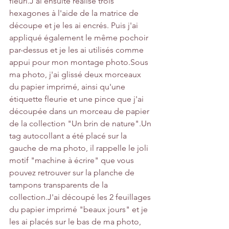
fleuri.J'ai ensuite réalisé trois 
hexagones à l'aide de la matrice de 
découpe et je les ai encrés. Puis j'ai 
appliqué également le même pochoir 
par-dessus et je les ai utilisés comme 
appui pour mon montage photo.Sous 
ma photo, j'ai glissé deux morceaux 
du papier imprimé, ainsi qu'une 
étiquette fleurie et une pince que j'ai 
découpée dans un morceau de papier 
de la collection "Un brin de nature".Un 
tag autocollant a été placé sur la 
gauche de ma photo, il rappelle le joli 
motif "machine à écrire" que vous 
pouvez retrouver sur la planche de 
tampons transparents de la 
collection.J'ai découpé les 2 feuillages 
du papier imprimé "beaux jours" et je 
les ai placés sur le bas de ma photo, 