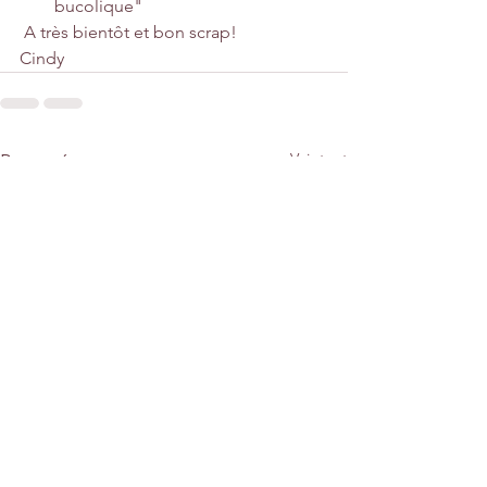
bucolique"
 A très bientôt et bon scrap!
Cindy
Voir tout
Posts récents